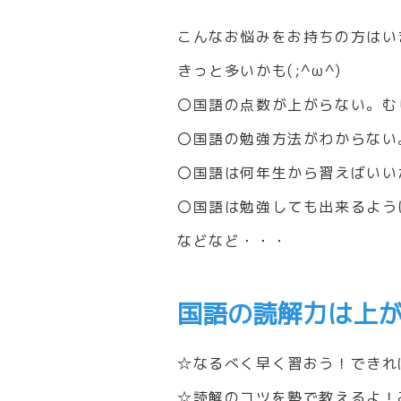
こんなお悩みをお持ちの方はい
きっと多いかも(;^ω^)
〇国語の点数が上がらない。む
〇国語の勉強方法がわからない
〇国語は何年生から習えばいい
〇国語は勉強しても出来るよう
などなど・・・
国語の読解力は上
☆なるべく早く習おう！できれ
☆読解のコツを塾で教えるよ！