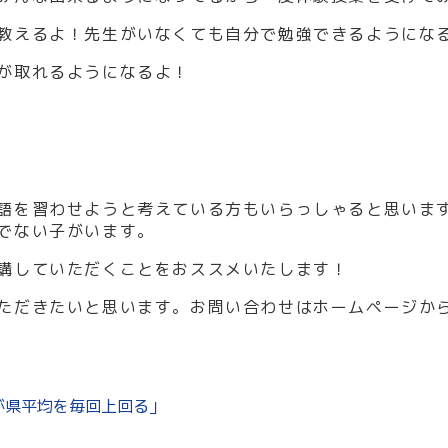
教えるよ！先生がいなくても自分で勉強できるようにな
が取れるようになるよ！
語を習わせようと考えている方もいらっしゃると思いま
でない子がいます。
講していただくことをおススメいたします！
ただきたいと思います。お問い合わせはホームページか
が県平均を毎回上回る」