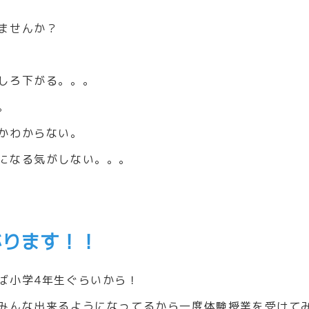
ませんか？
しろ下がる。。。
。
かわからない。
になる気がしない。。。
がります！！
ば小学4年生ぐらいから！
みんな出来るようになってるから一度体験授業を受けて