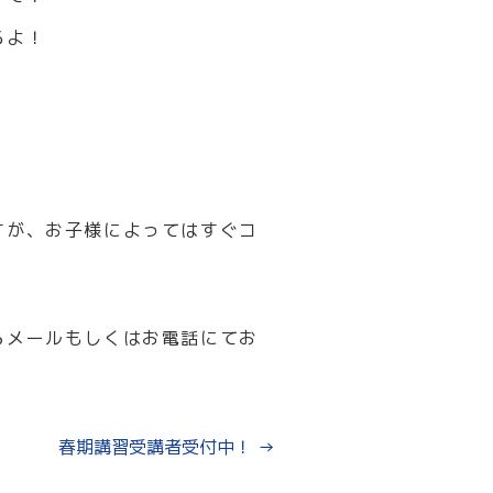
るよ！
すが、お子様によってはすぐコ
らメールもしくはお電話にてお
春期講習受講者受付中！
→