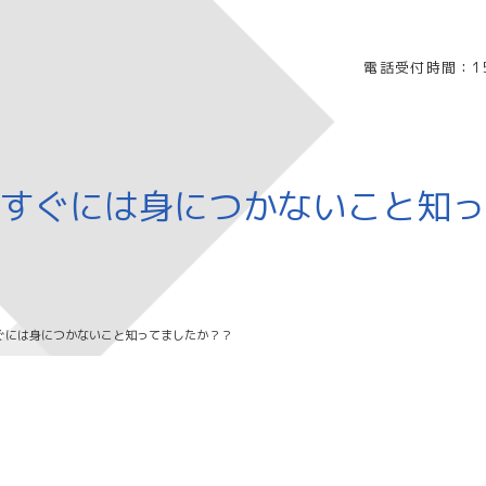
電話受付時間：15
すぐには身につかないこと知っ
ぐには身につかないこと知ってましたか？？