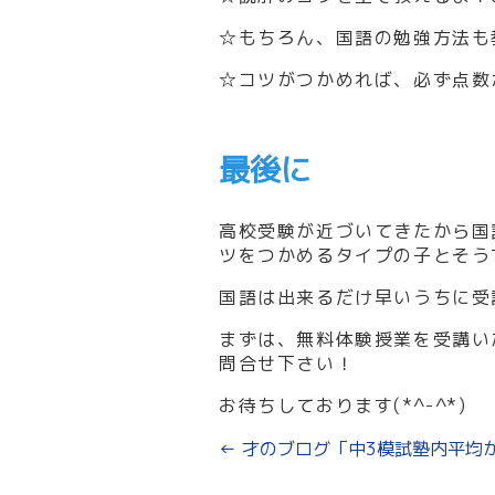
☆もちろん、国語の勉強方法も
☆コツがつかめれば、必ず点数
最後に
高校受験が近づいてきたから国
ツをつかめるタイプの子とそう
国語は出来るだけ早いうちに受
まずは、無料体験授業を受講い
問合せ下さい！
お待ちしております(*^-^*)
←
才のブログ「中3模試塾内平均