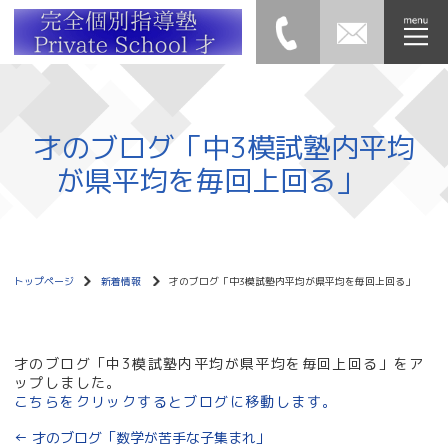
才のブログ「中3模試塾内平均
が県平均を毎回上回る」
トップページ
新着情報
才のブログ「中3模試塾内平均が県平均を毎回上回る」
才のブログ「中3模試塾内平均が県平均を毎回上回る」をア
ップしました。
こちらをクリックするとブログに移動します。
←
才のブログ「数学が苦手な子集まれ」