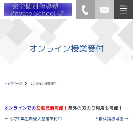
オンライン授業受付
トップページ
オンライン授業受付
オンラインでの
在宅受講可能！
県外の方のご利用も可能！
←
小学6年生新規入塾者受付中！
5教科指導可能
→