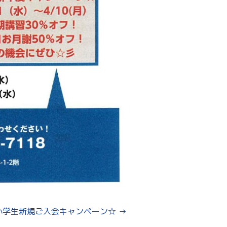
小学生新規ご入会キャンペーン☆
→