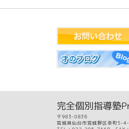
完全個別指導塾Priv
〒983-0836
宮城県仙台市宮城野区幸町5-4-1