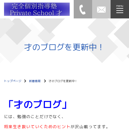
才のブログを更新中！
トップページ
新着情報
才のブログを更新中！
「才のブログ」
には、勉強のことだけでなく、
将来生き抜いていくためのヒント
が沢山載ってます。