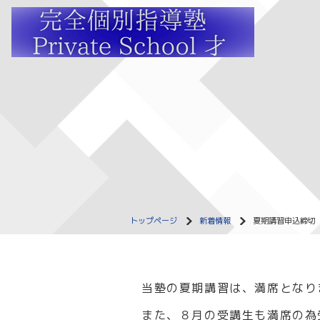
トップページ
新着情報
夏期講習申込締切
当塾の夏期講習は、満席となり
また、８月の受講生も満席の為