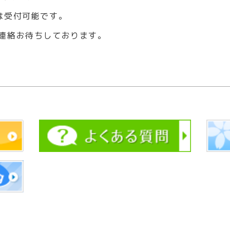
は受付可能です。
連絡お待ちしております。
！