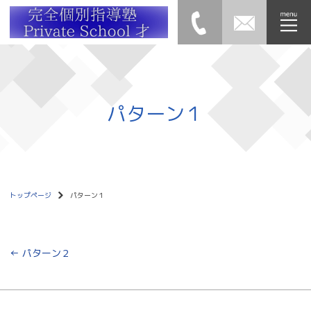
パターン１
トップページ
パターン１
←
パターン２